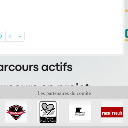
3
4
»
Les partenaires du comité