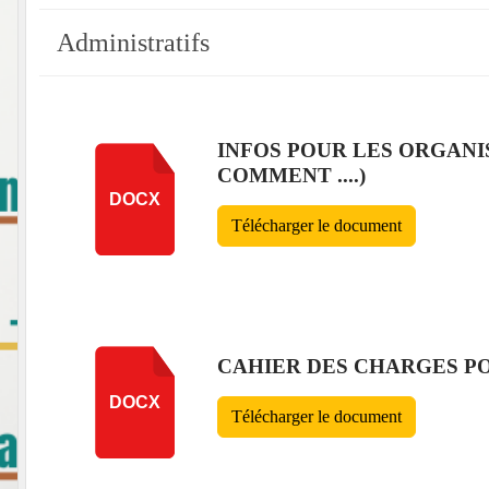
Administratifs
INFOS POUR LES ORGANI
COMMENT ....)
DOCX
Télécharger le document
CAHIER DES CHARGES P
DOCX
Télécharger le document