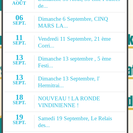
AOÛT
de...
06
Dimanche 6 Septembre, CINQ
SEPT.
MARS LA...
11
Vendredi 11 Septembre, 21 ème
SEPT.
Corri...
13
Dimanche 13 septembre , 5 ème
SEPT.
Festi...
13
Dimanche 13 Septembre, l'
SEPT.
Hermitrai...
18
NOUVEAU ! LA RONDE
SEPT.
VINDINIENNE !
19
Samedi 19 Septembre, Le Relais
SEPT.
des...