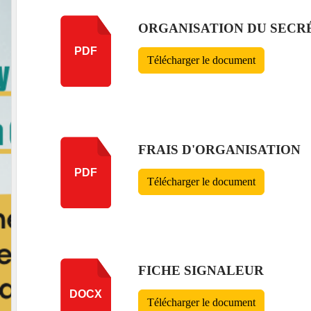
ORGANISATION DU SECR
PDF
Télécharger le document
FRAIS D'ORGANISATION
PDF
Télécharger le document
FICHE SIGNALEUR
DOCX
Télécharger le document