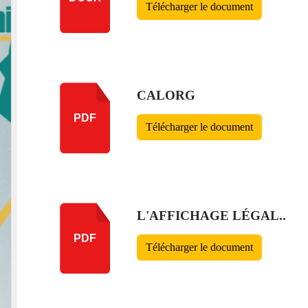
Télécharger le document
CALORG
PDF
Télécharger le document
L'AFFICHAGE LÉGAL..
PDF
Télécharger le document