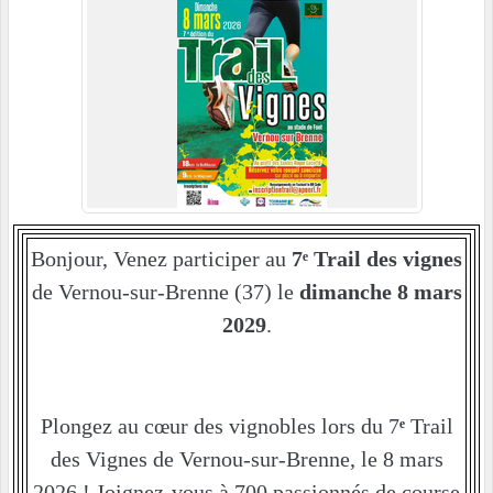
Bonjour, Venez participer au
7ᵉ Trail des vignes
de Vernou-sur-Brenne (37) le
dimanche 8 mars
2029
.
Plongez au cœur des vignobles lors du 7
ᵉ
Trail
des Vignes de Vernou-sur-Brenne, le 8 mars
2026 ! Joignez-vous à 700 passionnés de course