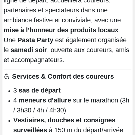
ligne de départ, accueillera coureurs,
partenaires et spectateurs dans une
ambiance festive et conviviale, avec une
mise à l’honneur des produits locaux
.
Une
Pasta Party
est également organisée
le
samedi soir
, ouverte aux coureurs, amis
et accompagnateurs.
💪
Services & Confort des coureurs
3
sas de départ
4
meneurs d’allure
sur le marathon (3h
/ 3h30 / 4h / 4h30)
Vestiaires, douches et consignes
surveillées
à 150 m du départ/arrivée