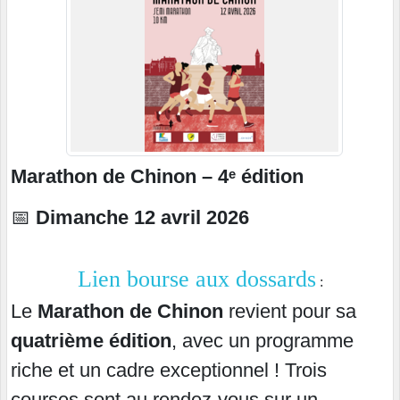
Marathon de Chinon – 4ᵉ édition
📅
Dimanche 12 avril 2026
Lien bourse aux dossards
:
Le
Marathon de Chinon
revient pour sa
quatrième édition
, avec un programme
riche et un cadre exceptionnel ! Trois
courses sont au rendez-vous sur un