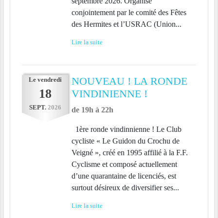
septembre 2026. Organisé
conjointement par le comité des Fêtes
des Hermites et l’USRAC (Union...
Lire la suite
NOUVEAU ! LA RONDE
Le
vendredi
18
VINDINIENNE !
SEPT.
2026
de 19h à 22h
1ère ronde vindinnienne ! Le Club
cycliste « Le Guidon du Crochu de
Veigné », créé en 1995 affilié à la F.F.
Cyclisme et composé actuellement
d’une quarantaine de licenciés, est
surtout désireux de diversifier ses...
Lire la suite