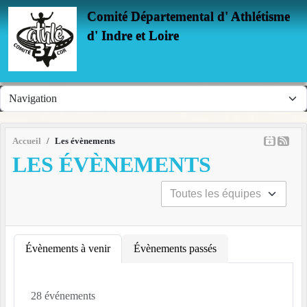
Panneau de gestion des cookies
Comité Départemental d' Athlétisme
d' Indre et Loire
Accueil
Les évènements
LES ÉVÈNEMENTS
Évènements à venir
Évènements passés
28 événements