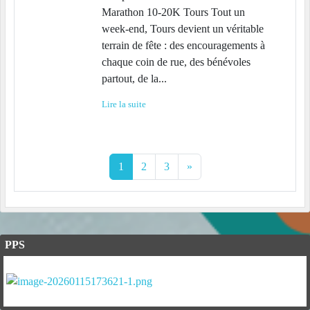
Marathon 10-20K Tours Tout un
week-end, Tours devient un véritable
terrain de fête : des encouragements à
chaque coin de rue, des bénévoles
partout, de la...
Lire la suite
1
2
3
»
PPS