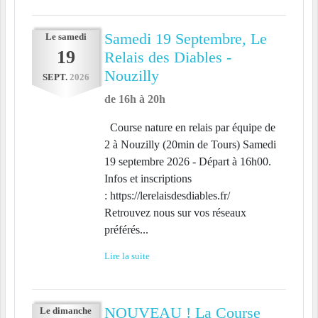
Samedi 19 Septembre, Le
Le
samedi
19
Relais des Diables -
Nouzilly
SEPT.
2026
de 16h à 20h
Course nature en relais par équipe de
2 à Nouzilly (20min de Tours) Samedi
19 septembre 2026 - Départ à 16h00.
Infos et inscriptions
: https://lerelaisdesdiables.fr/
Retrouvez nous sur vos réseaux
préférés...
Lire la suite
NOUVEAU ! La Course
Le
dimanche