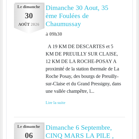
Dimanche 30 Aout, 35
Le
dimanche
30
ème Foulées de
Chaumussay
AOÛT
2026
à 09h30
A 19 KM DE DESCARTES et 5
KM DE PREUILLY SUR CLAISE,
12 KM DE LA ROCHE-POSAY A
proximité de la station thermale de La
Roche Posay, des bourgs de Preuilly-
sur-Claise et du Grand Pressigny, dans
une vallée champêtre, l...
Lire la suite
Dimanche 6 Septembre,
Le
dimanche
06
CINQ MARS LA PILE ,