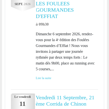
LES FOULEES
SEPT.
2026
GOURMANDES
D'EFFIAT
à 09h30
Dimanche 6 septembre 2026, rendez-
vous pour la 4ᵉ édition des Foulées
Gourmandes d’Effiat ! Nous vous
invitons à partager une journée
rythmée par deux temps forts : Le
matin dès 9h00, place au running avec
5 courses,...
Lire la suite
Vendredi 11 Septembre, 21
Le
vendredi
11
ème Corrida de Chinon