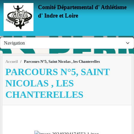
Panneau de gestion des cookies
Comité Départemental d' Athlétisme
d' Indre et Loire
Accueil
Parcours N°5, Saint Nicolas , les Chanterelles
PARCOURS N°5, SAINT
NICOLAS , LES
CHANTERELLES