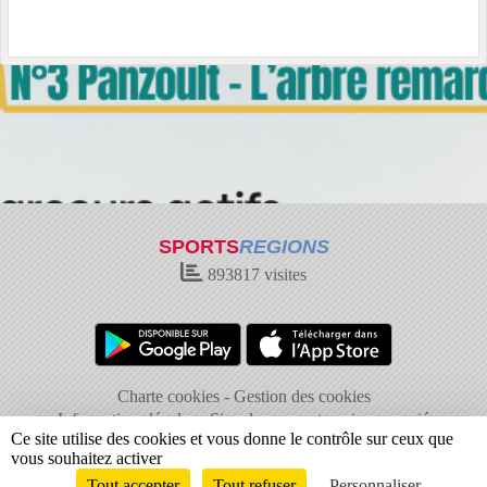
SPORTS
REGIONS
893817
visites
Charte cookies
Gestion des cookies
Informations légales
Signaler un contenu inapproprié
Ce site utilise des cookies et vous donne le contrôle sur ceux que
vous souhaitez activer
Tout accepter
Tout refuser
Personnaliser
Envie de participer ?