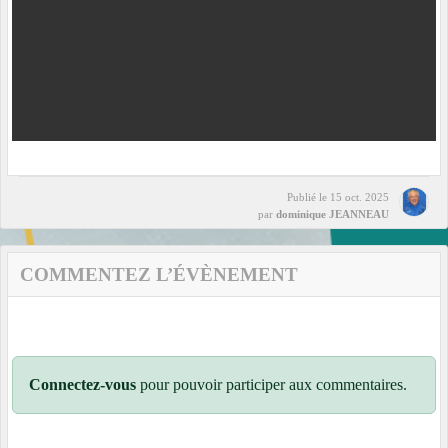
Publié le
15 oct. 2025
par
dominique JEANNEAU
COMMENTEZ L’ÉVÈNEMENT
Connectez-vous
pour pouvoir participer aux commentaires.