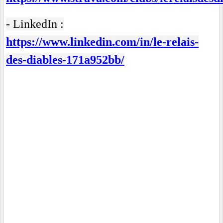
- LinkedIn :
https://www.linkedin.com/in/le-relais-
des-diables-171a952bb/