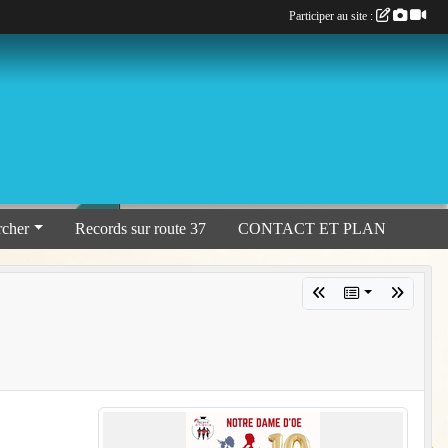
Participer au site :
rcher
Records sur route 37
CONTACT ET PLAN