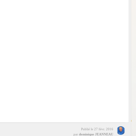
Publié le
27 févr. 2016
par
dominique JEANNEAU