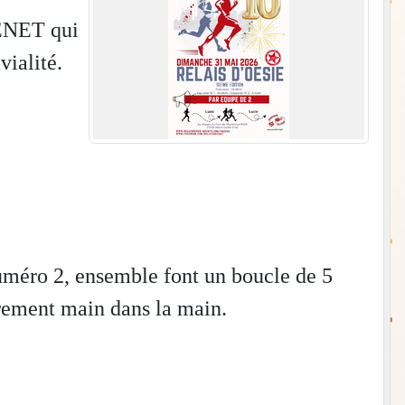
GENET qui
vialité.
numéro 2, ensemble font un boucle de 5
oirement main dans la main.