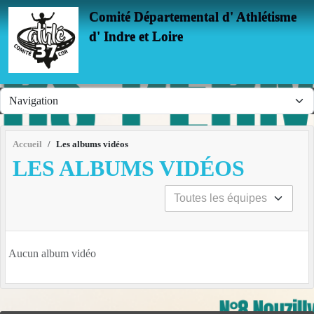
Panneau de gestion des cookies
Comité Départemental d' Athlétisme
d' Indre et Loire
Accueil
Les albums vidéos
LES ALBUMS VIDÉOS
Aucun album vidéo