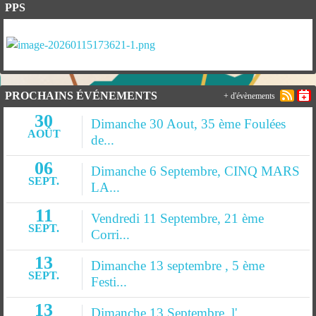
PPS
PROCHAINS ÉVÉNEMENTS
+ d'évènements
30
Dimanche 30 Aout, 35 ème Foulées
AOÛT
de...
06
Dimanche 6 Septembre, CINQ MARS
SEPT.
LA...
11
Vendredi 11 Septembre, 21 ème
SEPT.
Corri...
13
Dimanche 13 septembre , 5 ème
SEPT.
Festi...
13
Dimanche 13 Septembre, l'