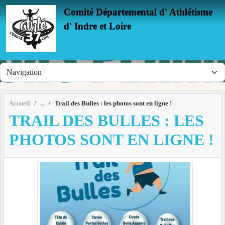
Panneau de gestion des cookies
Comité Départemental d' Athlétisme
d' Indre et Loire
Accueil
Trail des Bulles : les photos sont en ligne !
TRAIL DES BULLES : LES
PHOTOS SONT EN LIGNE !