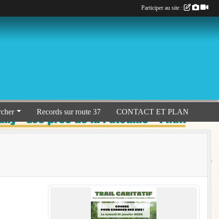
Participer au site :
rcher
Records sur route 37
CONTACT ET PLAN