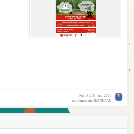
Publié le
31 janv. 2026
par
dominique JEANNEAU