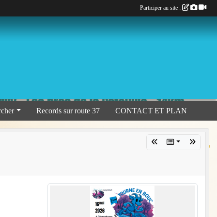
Participer au site :
rcher
Records sur route 37
CONTACT ET PLAN