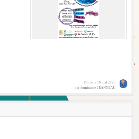
Publié le
16 mai 2026
par
dominique JEANNEAU