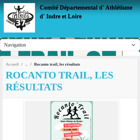
Panneau de gestion des cookies
Comité Départemental d' Athlétisme
d' Indre et Loire
Accueil
Rocanto trail, les résultats
ROCANTO TRAIL, LES
RÉSULTATS