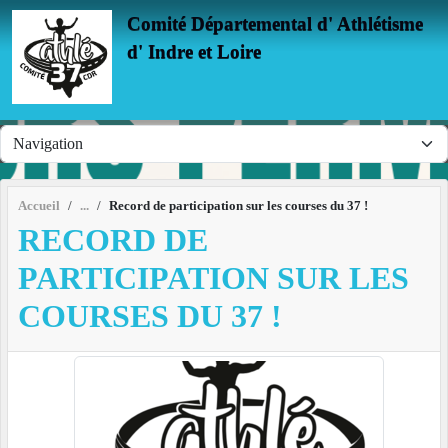
Panneau de gestion des cookies
Comité Départemental d' Athlétisme
d' Indre et Loire
Accueil
Record de participation sur les courses du 37 !
RECORD DE
PARTICIPATION SUR LES
COURSES DU 37 !