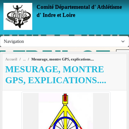
Panneau de gestion des cookies
Comité Départemental d' Athlétisme
d' Indre et Loire
Accueil
Mesurage, montre GPS, explications....
MESURAGE, MONTRE
GPS, EXPLICATIONS....