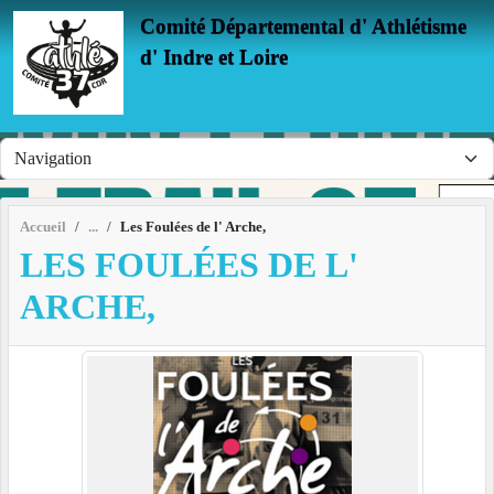
Panneau de gestion des cookies
Comité Départemental d' Athlétisme
d' Indre et Loire
Accueil
Les Foulées de l' Arche,
LES FOULÉES DE L'
ARCHE,