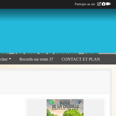
Participer au site :
rcher
Records sur route 37
CONTACT ET PLAN