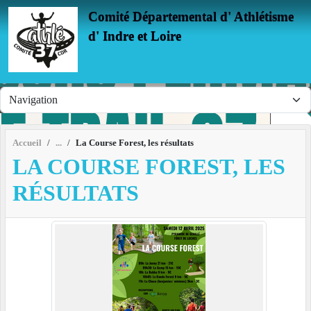
Panneau de gestion des cookies
Comité Départemental d' Athlétisme
d' Indre et Loire
Accueil
La Course Forest, les résultats
LA COURSE FOREST, LES
RÉSULTATS