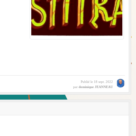
Publié le
18 sept. 2022
par
dominique JEANNEAU