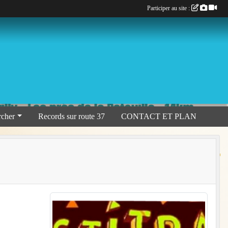
Participer au site :
rcher
Records sur route 37
CONTACT ET PLAN