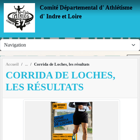
Panneau de gestion des cookies
Comité Départemental d' Athlétisme
d' Indre et Loire
Accueil
Corrida de Loches, les résultats
CORRIDA DE LOCHES,
LES RÉSULTATS