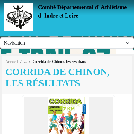
Panneau de gestion des cookies
Comité Départemental d' Athlétisme
d' Indre et Loire
Accueil
Corrida de Chinon, les résultats
CORRIDA DE CHINON,
LES RÉSULTATS