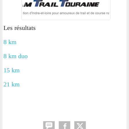
Les résultats
8 km
8 km duo
15 km
21 km