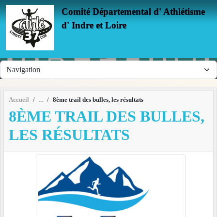
Panneau de gestion des cookies
Comité Départemental d' Athlétisme
d' Indre et Loire
Accueil
8ème trail des bulles, les résultats
8ÈME TRAIL DES BULLES,
LES RÉSULTATS