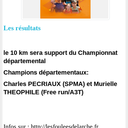
Les résultats
le 10 km sera support du Championnat
départemental
Champions départementaux:
Charles PECRIAUX (SPMA) et Murielle
THEOPHILE (Free run/A3T)
Infos sur :
http://lesfouleesdelarche.fr