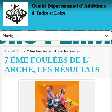
Panneau de gestion des cookies
Comité Départemental d' Athlétisme
d' Indre et Loire
Accueil
7 ème Foulées de l' Arche, les résultats
7 ÈME FOULÉES DE L'
ARCHE, LES RÉSULTATS