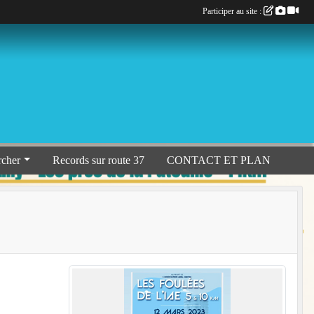
Participer au site :
rcher
Records sur route 37
CONTACT ET PLAN