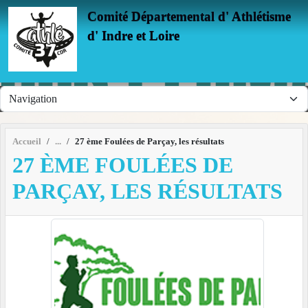
Panneau de gestion des cookies
Comité Départemental d' Athlétisme
d' Indre et Loire
Accueil
27 ème Foulées de Parçay, les résultats
27 ÈME FOULÉES DE
PARÇAY, LES RÉSULTATS