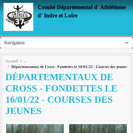
Panneau de gestion des cookies
Comité Départemental d' Athlétisme
d' Indre et Loire
Accueil
Départementaux de Cross - Fondettes le 16/01/22 - Courses des jeunes
DÉPARTEMENTAUX DE
CROSS - FONDETTES LE
16/01/22 - COURSES DES
JEUNES